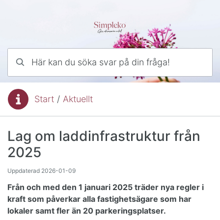
Hoppa till innehåll
Här kan du söka svar på din fråga!
Start
/
Aktuellt
Du är här:
Lag om laddinfrastruktur från
2025
Uppdaterad
2026-01-09
Från och med den 1 januari 2025 träder nya regler i
kraft som påverkar alla fastighetsägare som har
lokaler samt fler än 20 parkeringsplatser.