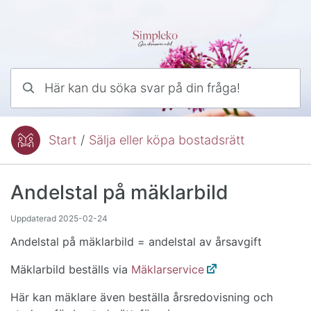
Hoppa till innehåll
Här kan du söka svar på din fråga!
Start
/
Sälja eller köpa bostadsrätt
Du är här:
Andelstal på mäklarbild
Uppdaterad
2025-02-24
Andelstal på mäklarbild = andelstal av årsavgift
Mäklarbild beställs via
Mäklarservice
Här kan mäklare även beställa årsredovisning och