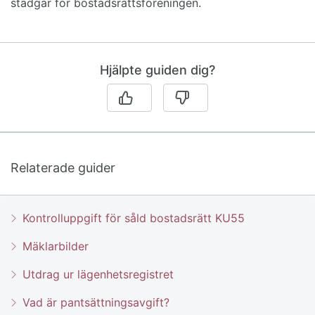
stadgar för bostadsrättsföreningen.
Hjälpte guiden dig?
Relaterade guider
Kontrolluppgift för såld bostadsrätt KU55
Mäklarbilder
Utdrag ur lägenhetsregistret
Vad är pantsättningsavgift?