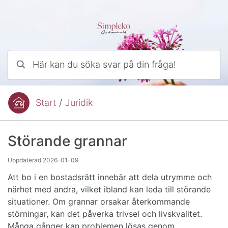
Hoppa till innehåll
Här kan du söka svar på din fråga!
Start
/
Juridik
Du är här:
Störande grannar
Uppdaterad
2026-01-09
Att bo i en bostadsrätt innebär att dela utrymme och
närhet med andra, vilket ibland kan leda till störande
situationer. Om grannar orsakar återkommande
störningar, kan det påverka trivsel och livskvalitet.
Många gånger kan problemen lösas genom