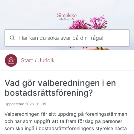
Hoppa till innehåll
Här kan du söka svar på din fråga!
Start
/
Juridik
Du är här:
Vad gör valberedningen i en
bostadsrättsförening?
Uppdaterad
2026-01-09
Valberedningen får sitt uppdrag på föreningsstämman
och har som uppgift att ta fram förslag på personer
som ska ingå i bostadsrättsföreningens styrelse nästa