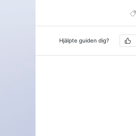
Hjälpte guiden dig?
Guidenavigering