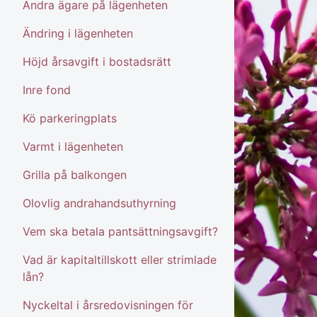
Ändra ägare på lägenheten
Ändring i lägenheten
Höjd årsavgift i bostadsrätt
Inre fond
Kö parkeringplats
Varmt i lägenheten
Grilla på balkongen
Olovlig andrahandsuthyrning
Vem ska betala pantsättningsavgift?
Vad är kapitaltillskott eller strimlade
lån?
Nyckeltal i årsredovisningen för