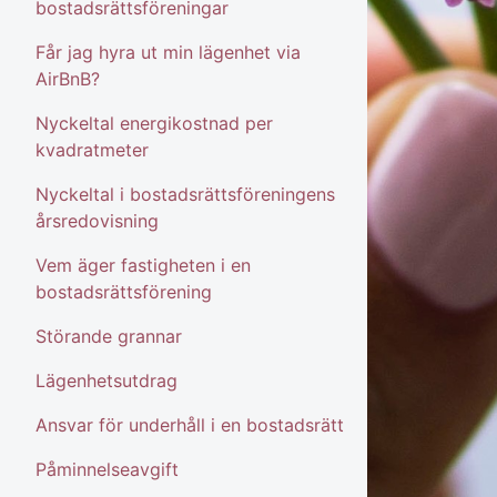
bostadsrättsföreningar
Får jag hyra ut min lägenhet via
AirBnB?
Nyckeltal energikostnad per
kvadratmeter
Nyckeltal i bostadsrättsföreningens
årsredovisning
Vem äger fastigheten i en
bostadsrättsförening
Störande grannar
Lägenhetsutdrag
Ansvar för underhåll i en bostadsrätt
Påminnelseavgift