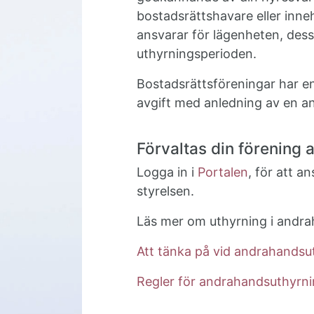
bostadsrättshavare eller inn
ansvarar för lägenheten, dess
uthyrningsperioden.
Bostadsrättsföreningar har enli
avgift med anledning av en a
Förvaltas din förening 
Logga in i
Portalen
, för att a
styrelsen.
Läs mer om uthyrning i andra
Att tänka på vid andrahandsu
Regler för andrahandsuthyrn