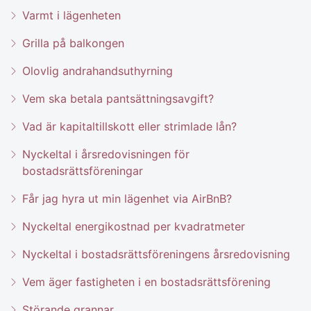
Varmt i lägenheten
Grilla på balkongen
Olovlig andrahandsuthyrning
Vem ska betala pantsättningsavgift?
Vad är kapitaltillskott eller strimlade lån?
Nyckeltal i årsredovisningen för
bostadsrättsföreningar
Får jag hyra ut min lägenhet via AirBnB?
Nyckeltal energikostnad per kvadratmeter
Nyckeltal i bostadsrättsföreningens årsredovisning
Vem äger fastigheten i en bostadsrättsförening
Störande grannar