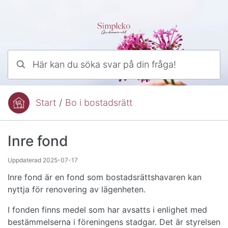
Hoppa till innehåll
Här kan du söka svar på din fråga!
Start
/
Bo i bostadsrätt
Du är här:
Inre fond
Uppdaterad
2025-07-17
Inre fond är en fond som bostadsrättshavaren kan
nyttja för renovering av lägenheten.
I fonden finns medel som har avsatts i enlighet med
bestämmelserna i föreningens stadgar. Det är styrelsen