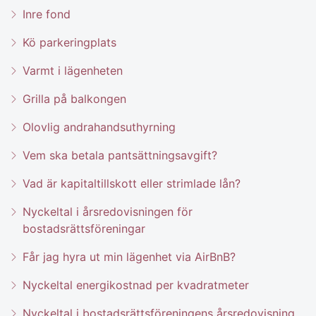
Inre fond
Kö parkeringplats
Varmt i lägenheten
Grilla på balkongen
Olovlig andrahandsuthyrning
Vem ska betala pantsättningsavgift?
Vad är kapitaltillskott eller strimlade lån?
Nyckeltal i årsredovisningen för
bostadsrättsföreningar
Får jag hyra ut min lägenhet via AirBnB?
Nyckeltal energikostnad per kvadratmeter
Nyckeltal i bostadsrättsföreningens årsredovisning