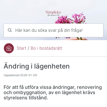
Hoppa till innehåll
Här kan du söka svar på din fråga!
Start
/
Bo i bostadsrätt
Du är här:
Ändring i lägenheten
Uppdaterad
2026-01-09
För att få utföra vissa ändringar, renovering
och ombyggnation, av en lägenhet krävs
styrelsens tillstånd.