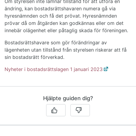
Om styrelsen inte lämnar tillstånd för att utföra en
ändring, kan bostadsrättshavaren numera gå via
hyresnämnden och få det prövat. Hyresnämnden
prövar då om åtgärden kan godkännas eller om det
innebär olägenhet eller påtaglig skada för föreningen.
Bostadsrättshavare som gör förändringar av
lägenheten utan tillstånd från styrelsen riskerar att få
sin bostadsrätt förverkad.
Nyheter i bostadsrättslagen 1 januari 2023
Hjälpte guiden dig?