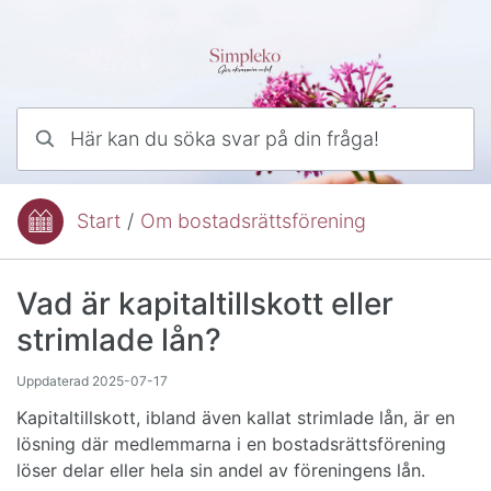
Hoppa till innehåll
Här kan du söka svar på din fråga!
Start
/
Om bostadsrättsförening
Du är här:
Vad är kapitaltillskott eller
strimlade lån?
Uppdaterad
2025-07-17
Kapitaltillskott, ibland även kallat strimlade lån, är en
lösning där medlemmarna i en bostadsrättsförening
löser delar eller hela sin andel av föreningens lån.